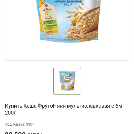
Купить Каша ФрутоНяня мультизлавковая с 6м
200г
Код товара: 3307