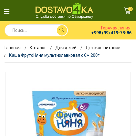
0
Горячая линия:
+998 (99) 419-78-86
Главная
Каталог
Для детей
Детское питание
Каша ФрутоНяня мультизлавковая с 6м 200г