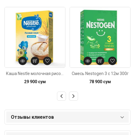
Код: 4682
Код: 646
Каша Nestle молочная рисовая с 4м 220г
Смесь Nestogen 3 с 12м 300г
29 900 сум
78 900 сум
Отзывы клиентов