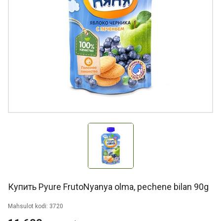
Купить Pyure FrutoNyanya olma, pechene bilan 90g
Mahsulot kodi: 3720