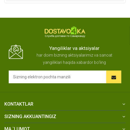
Yangiliklar va aktsiyalar
har doim bizning aktsiyalarimiz va sanoat
yangiliklari haqida xabardor bo'ling
KONTAKTLAR
SIZNING AKKUANTINGIZ
MA `LUMOT