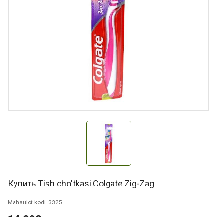
Купить Tish cho'tkasi Colgate Zig-Zag
Mahsulot kodi: 3325