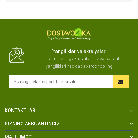
Yangiliklar va aktsiyalar
har doim bizning aktsiyalarimiz va sanoat
yangiliklari haqida xabardor bo'ling
KONTAKTLAR
SIZNING AKKUANTINGIZ
MA `LUMOT