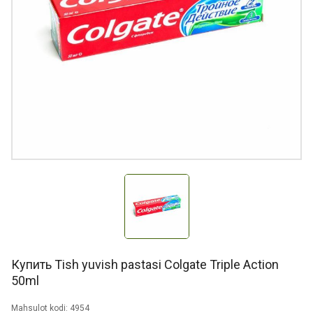
Купить Tish yuvish pastasi Colgate Triple Action
50ml
Mahsulot kodi: 4954