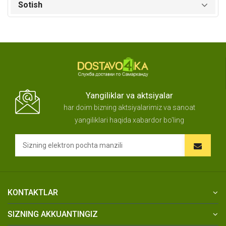
Sotish
Yangiliklar va aktsiyalar
har doim bizning aktsiyalarimiz va sanoat
yangiliklari haqida xabardor bo'ling
KONTAKTLAR
SIZNING AKKUANTINGIZ