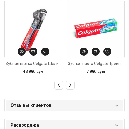
Код: 4954
Код: 6068
Зубная щетка Colgate Шелковые нити, мягкая
Зубная паста Colgate Тройное действие 50мл
48 990 сум
7 990 сум
Отзывы клиентов
Распродажа