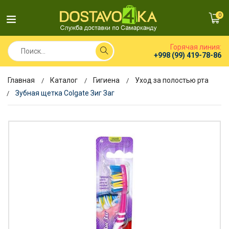
0
Горячая линия:
+998 (99) 419-78-86
Главная
Каталог
Гигиена
Уход за полостью рта
Зубная щетка Colgate Зиг Заг