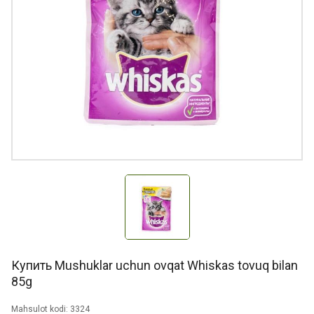
Купить Mushuklar uchun ovqat Whiskas tovuq bilan
85g
Mahsulot kodi: 3324