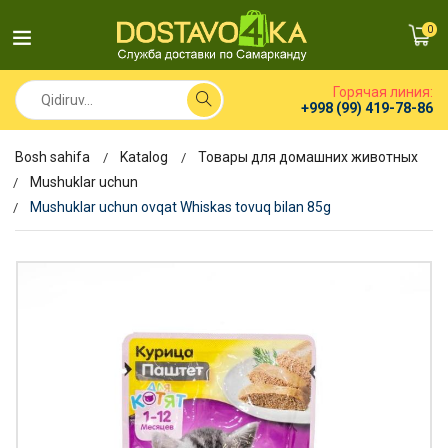
0
Горячая линия:
+998 (99) 419-78-86
Bosh sahifa
Katalog
Товары для домашних животных
Mushuklar uchun
Mushuklar uchun ovqat Whiskas tovuq bilan 85g