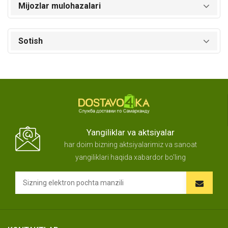
Mijozlar mulohazalari
Sotish
Yangiliklar va aktsiyalar
har doim bizning aktsiyalarimiz va sanoat
yangiliklari haqida xabardor bo'ling