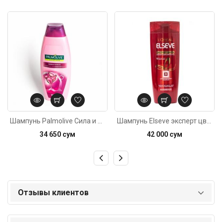
Код: 3886
Код: 1795
Шампунь Palmolive Сила и блеск 380мл
Шампунь Elseve эксперт цвета 400мл
34 650 сум
42 000 сум
Отзывы клиентов