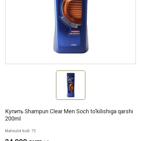
Купить Shampun Clear Men Soch to'kilishiga qarshi
200ml
Mahsulot kodi: 75