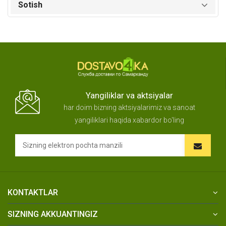
Sotish
Yangiliklar va aktsiyalar
har doim bizning aktsiyalarimiz va sanoat
yangiliklari haqida xabardor bo'ling
KONTAKTLAR
SIZNING AKKUANTINGIZ