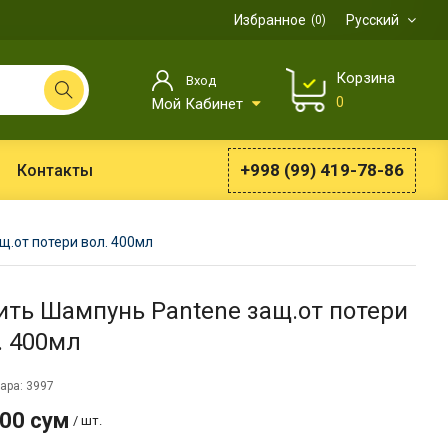
Избранное
Русский
0
Корзина
Вход
0
Мой Кабинет
+998 (99) 419-78-86
Контакты
.от потери вол. 400мл
ить Шампунь Pantene защ.от потери
. 400мл
ара: 3997
000 сум
/ шт.