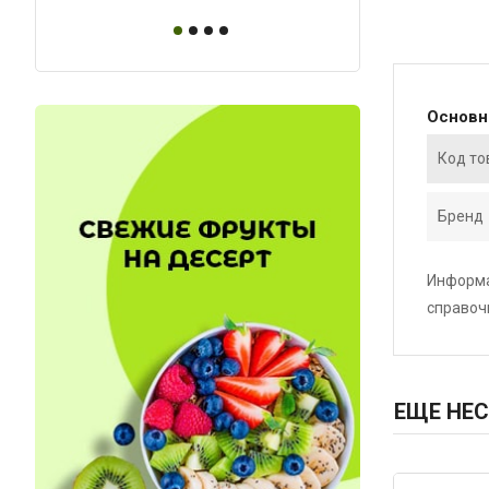
Основ
Код то
Бренд
Информа
справоч
ЕЩЕ НЕС