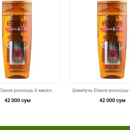
8
Код: 2689
Шампунь Elseve роскошь 6 масел питательный 400мл
42 000 сум
42 000 сум