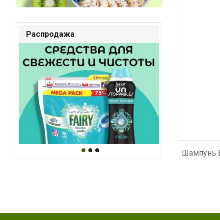
Код: 918
Код: 91
Распродажа