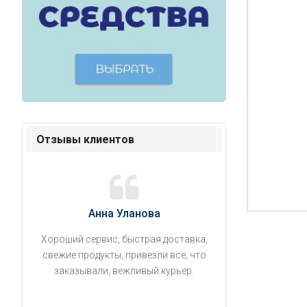
Отзывы клиентов
Анна Уланова
Александ
Хороший сервис, быстрая доставка,
Продукты привезли
свежие продукты, привезли все, что
время. Занесли на 5 
заказывали, вежливый курьер.
аккуратно поставил
упаковано, свеже