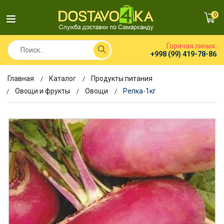
0
Горячая линия:
+998 (99) 419-78-86
Главная
Каталог
Продукты питания
Овощи и фрукты
Овощи
Репка-1кг