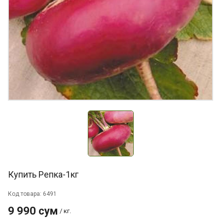
Купить Репка-1кг
Код товара: 6491
9 990 сум
/ кг.