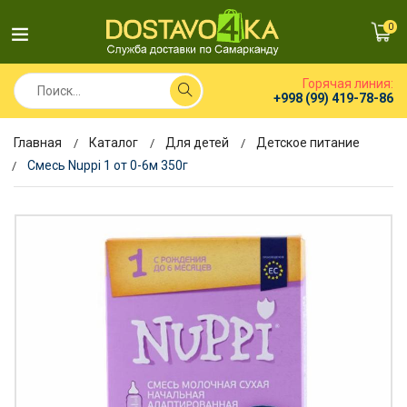
0
Горячая линия:
+998 (99) 419-78-86
Главная
Каталог
Для детей
Детское питание
Смесь Nuppi 1 от 0-6м 350г