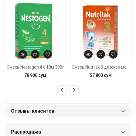
Код: 1459
Код: 4122
Смесь Nestogen 4 c 18м 300г
Смесь Nutrilak 3 детское молочко c 12м 350г
78 900 сум
57 800 сум
Отзывы клиентов
Распродажа