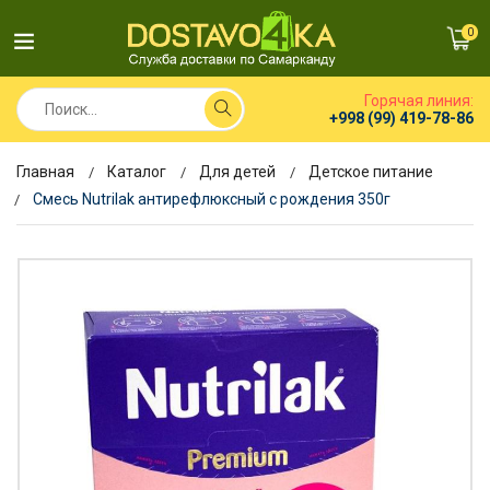
0
Горячая линия:
+998 (99) 419-78-86
Главная
Каталог
Для детей
Детское питание
Смесь Nutrilak антирефлюксный с рождения 350г