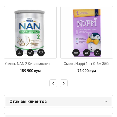
Код: 6021
Код: 4432
Смесь NAN 2 Кисломолочный c 6м 400г
Смесь Nuppi 1 от 0-6м 350г
159 900 сум
72 990 сум
Отзывы клиентов