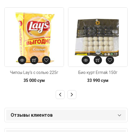
Код: 2211
Код: 4115
Чипсы Lay's с солью 225г
Био курт Ermak 150г
35 000 сум
33 990 сум
Отзывы клиентов