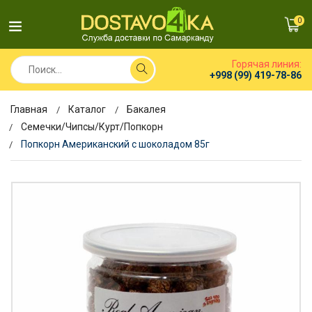
0
Горячая линия:
+998 (99) 419-78-86
Главная
Каталог
Бакалея
Семечки/Чипсы/Курт/Попкорн
Попкорн Американский с шоколадом 85г