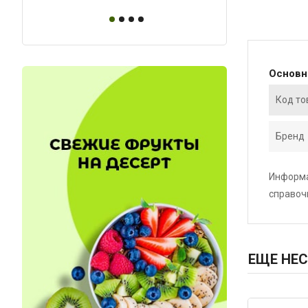
Основ
Код то
Бренд
Информа
справоч
ЕЩЕ НЕС