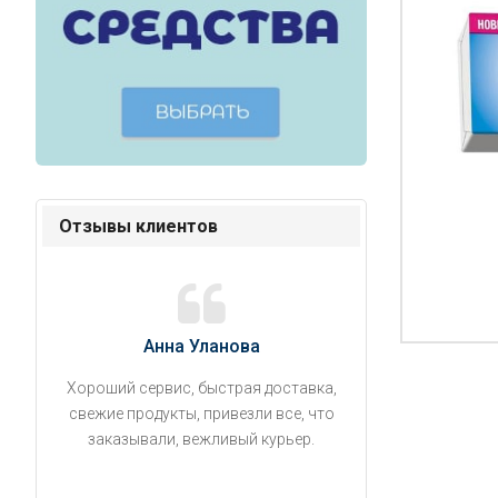
Отзывы клиентов
Анна Уланова
Александ
Хороший сервис, быстрая доставка,
Продукты привезли
свежие продукты, привезли все, что
время. Занесли на 5 
заказывали, вежливый курьер.
аккуратно поставил
упаковано, свеже