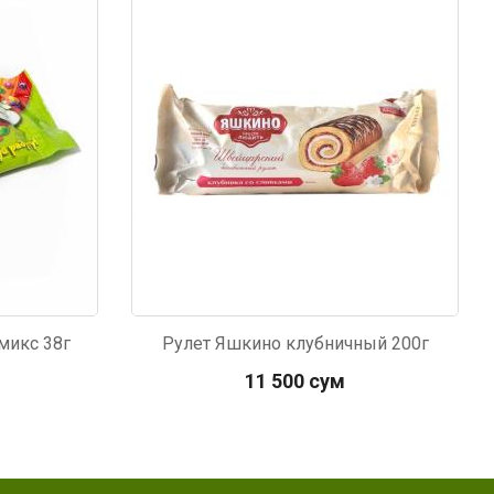
Код: 3867
микс 38г
Рулет Яшкино клубничный 200г
11 500 сум