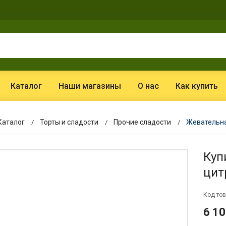
Каталог
Наши магазины
О нас
Как купить
Каталог
Торты и сладости
Прочие сладости
Жевательная
Куп
цит
Код тов
6 10