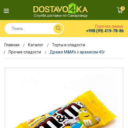
0
Горячая линия:
+998 (99) 419-78-86
Главная
Каталог
Торты и сладости
Прочие сладости
Драже M&M's с арахисом 45г