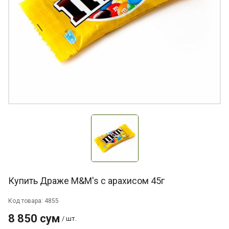
Купить Драже M&M's с арахисом 45г
Код товара: 4855
8 850 сум
/ шт.