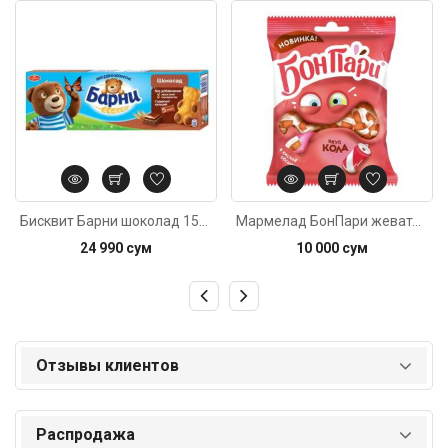
Код: 6061
Код: 2470
Бисквит Барни шоколад 150г
Мармелад БонПари жевательный кола 100г
24 990 сум
10 000 сум
Отзывы клиентов
Распродажа