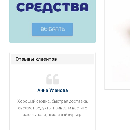
Отзывы клиентов
Анна Уланова
Александ
Хороший сервис, быстрая доставка,
Продукты привезли
свежие продукты, привезли все, что
время. Занесли на 5 
заказывали, вежливый курьер.
аккуратно поставил
упаковано, свеже