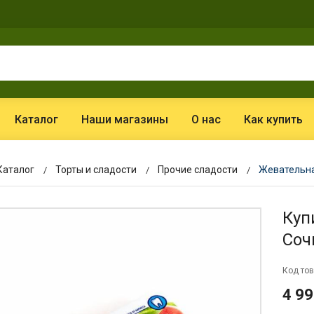
Каталог
Наши магазины
О нас
Как купить
Каталог
Торты и сладости
Прочие сладости
Жевательная
Куп
Соч
Код тов
4 99