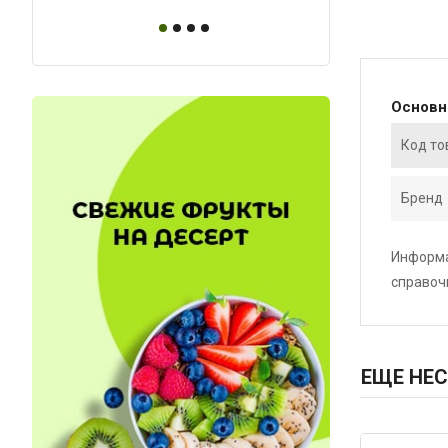
Основ
Код то
Бренд
Информа
справоч
ЕЩЕ НЕС