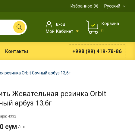
Избранное
Русский
0
Корзина
Вход
0
Мой Кабинет
+998 (99) 419-78-86
Контакты
 резинка Orbit Сочный арбуз 13,6г
ить Жевательная резинка Orbit
ный арбуз 13,6г
ара: 4332
0 сум
/ шт.