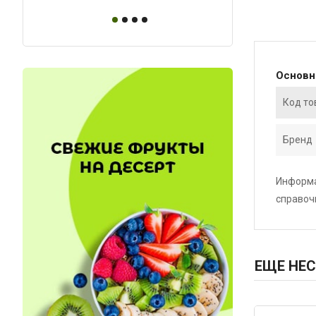
Основ
Код то
Бренд
Информа
справоч
ЕЩЕ НЕС