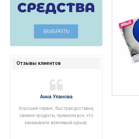
Отзывы клиентов
Анна Уланова
Александ
Хороший сервис, быстрая доставка,
Продукты привезли
свежие продукты, привезли все, что
время. Занесли на 5 
заказывали, вежливый курьер.
аккуратно поставил
упаковано, свеже