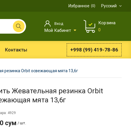
Избранное
Русский
0
Корзина
Вход
0
Мой Кабинет
+998 (99) 419-78-86
Контакты
я резинка Orbit освежающая мята 13,6г
ить Жевательная резинка Orbit
ежающая мята 13,6г
ара: 4929
0 сум
/ шт.