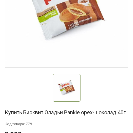
Купить Бисквит Оладьи Pankie орех-шоколад 40г
Код товара: 779