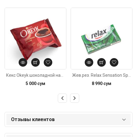
Код: 676
Код: 2912
Кекс Okeyk шоколадной начинкой 70г
Жев.рез. Relax Sensation Spearmint 27г
5 000 сум
8 990 сум
Отзывы клиентов