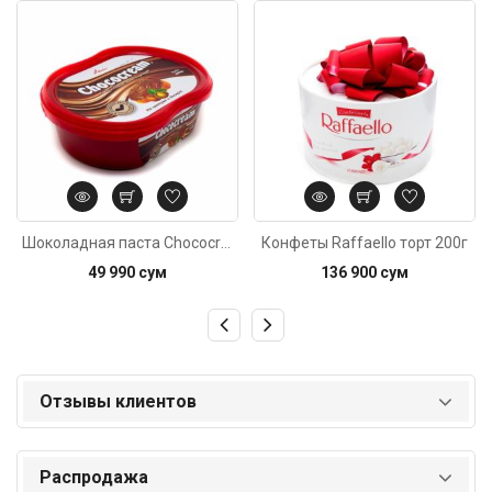
Код: 2823
Код: 3900
Шоколадная паста Chococream c орехом 600г
Конфеты Raffaello торт 200г
49 990 сум
136 900 сум
Отзывы клиентов
Распродажа