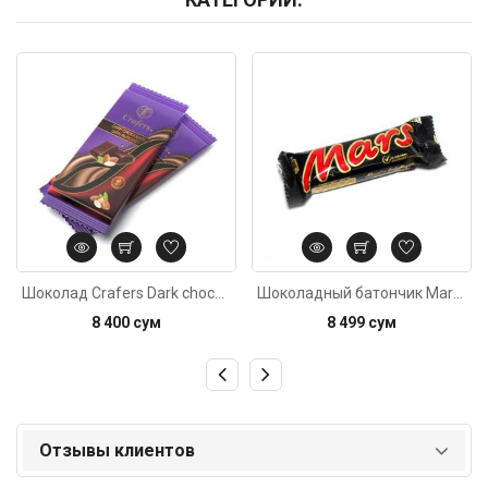
Код: 3880
Код: 659
Шоколад Crafers Dark chocolate with almonds 90г
Шоколадный батончик Mars 50г
8 400 сум
8 499 сум
Отзывы клиентов