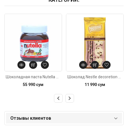
Код: 2991
Код: 843
Шоколадная паста Nutella ореховая 350г
Шоколад Nestle decoretion клубничный 85г
55 990 сум
11 990 сум
Отзывы клиентов