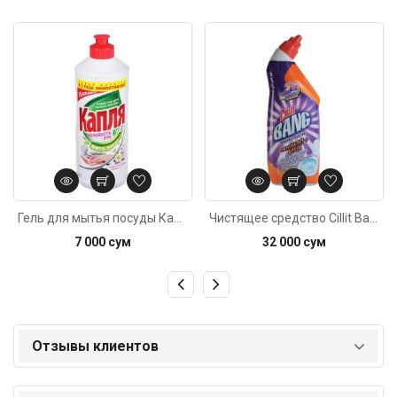
Код: 1365
Код: 4865
Гель для мытья посуды Капля VOX хлопок-ромашка 500мл
Чистящее средство Cillit Bang Антиналет и Блеск Сила весны для туалета 750мл
7 000 сум
32 000 сум
Отзывы клиентов