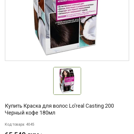
Купить Краска для волос Lo'real Casting 200
Черный кофе 180мл
Код товара: 4045