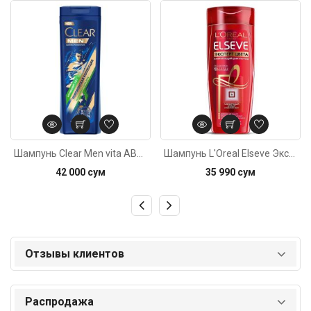
Код: 378
Код: 2684
Шампунь Clear Men vita ABE Активспорт 2в1 400мл
Шампунь L'Oreal Elseve Эксперт цвета 250мл
42 000 сум
35 990 сум
Отзывы клиентов
Распродажа