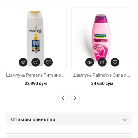
Код: 675
Код: 1784
Шампунь Pantene Питание и блеск250мл
Шампунь Palmolive Сила и блеск 380мл
32 990 сум
34 650 сум
Отзывы клиентов