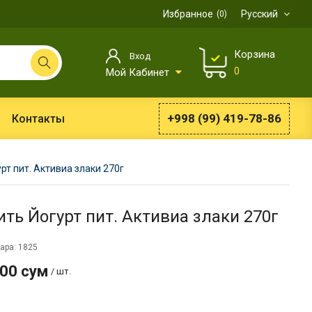
Избранное
Русский
0
Корзина
Вход
0
Мой Кабинет
+998 (99) 419-78-86
Контакты
рт пит. Активиа злаки 270г
ить Йогурт пит. Активиа злаки 270г
ара: 1825
000 сум
/ шт.