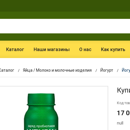
Каталог
Наши магазины
О нас
Как купить
Каталог
Яйца / Молоко и молочные изделия
Йогурт
Йогу
Куп
Код тов
17 
null