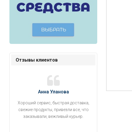
Отзывы клиентов
Анна Уланова
Александ
Хороший сервис, быстрая доставка,
Продукты привезли
свежие продукты, привезли все, что
время. Занесли на 5 
заказывали, вежливый курьер.
аккуратно поставил
упаковано, свеже