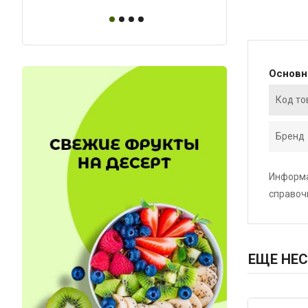
Основ
Код то
Бренд
Информа
справоч
ЕЩЕ НЕС