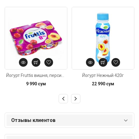
Код: 6429
Код: 6431
Йогурт Fruttis вишня, персик-маракуя 8% 115г
Йогурт Нежный 420г
9 990 сум
22 990 сум
Отзывы клиентов