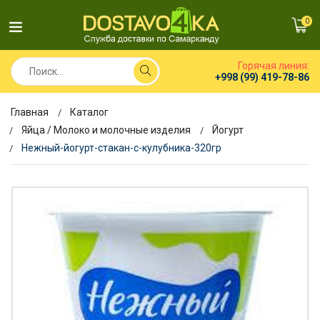
0
Горячая линия:
+998 (99) 419-78-86
Главная
Каталог
Яйца / Молоко и молочные изделия
Йогурт
Нежный-йогурт-стакан-с-кулубника-320гр