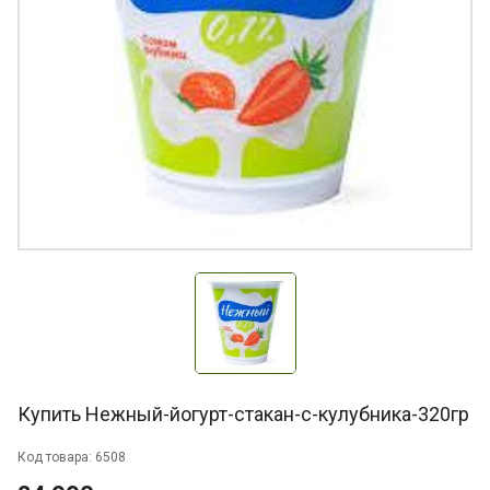
Купить Нежный-йогурт-стакан-с-кулубника-320гр
Код товара: 6508