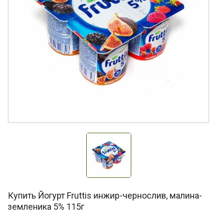
Купить Йогурт Fruttis инжир-чернослив, малина-
земленика 5% 115г