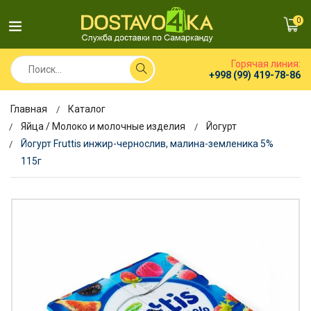
0
Горячая линия:
+998 (99) 419-78-86
Главная
Каталог
Яйца / Молоко и молочные изделия
Йогурт
Йогурт Fruttis инжир-чернослив, малина-земленика 5%
115г