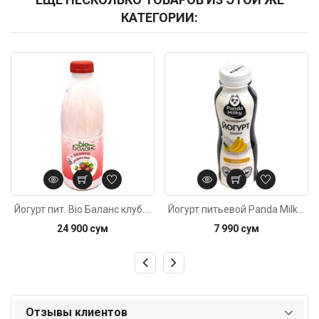
КАТЕГОРИИ:
Код: 3755
Код: 3907
Йогурт пит. Bio Баланс клуб. 1,2% 900г
Йогурт питьевой Panda Milky банан 1% 330г
24 900 сум
7 990 сум
Отзывы клиентов