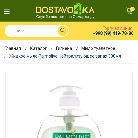
0
Горячая линия:
+998 (99) 419-78-86
Главная
Каталог
Гигиена
Мыло туалетное
Жидкое мыло Palmolive Нейтрализующее запах 300мл