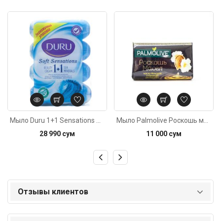
Код: 1801
Код: 2477
Мыло Duru 1+1 Sensations Морские минералы 4x90г
Мыло Palmolive Роскошь масел 90г
28 990 сум
11 000 сум
Отзывы клиентов