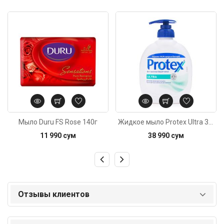
Код: 3192
Код: 4917
Мыло Duru FS Rose 140г
Жидкое мыло Protex Ultra 300мл
11 990 сум
38 990 сум
Отзывы клиентов