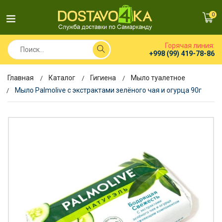
0
Горячая линия:
+998 (99) 419-78-86
Главная
Каталог
Гигиена
Мыло туалетное
Мыло Palmolive с экстрактами зелёного чая и огурца 90г