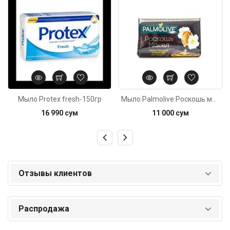
Мыло Protex fresh-150гр
Мыло Palmolive Роскошь масел 90г
16 990 сум
11 000 сум
Отзывы клиентов
Распродажа