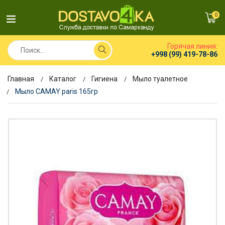
0
Горячая линия:
+998 (99) 419-78-86
Главная
Каталог
Гигиена
Мыло туалетное
Мыло CAMAY paris 165гр