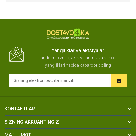
Yangiliklar va aktsiyalar
har doim bizning aktsiyalarimiz va sanoat
yangiliklari haqida xabardor bo'ling
KONTAKTLAR
SIZNING AKKUANTINGIZ
MA `LUMOT