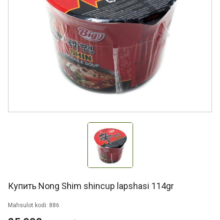
Купить Nong Shim shincup lapshasi 114gr
Mahsulot kodi: 886