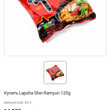
Купить Lapsha Shin Ramyun 120g
Mahsulot kodi: 5016