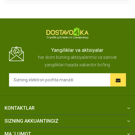
Yangiliklar va aktsiyalar
har doim bizning aktsiyalarimiz va sanoat
yangiliklari haqida xabardor bo'ling
KONTAKTLAR
SIZNING AKKUANTINGIZ
MA `LUMOT