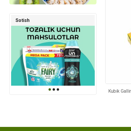
Kod: 4708
Kod: 28
Sotish