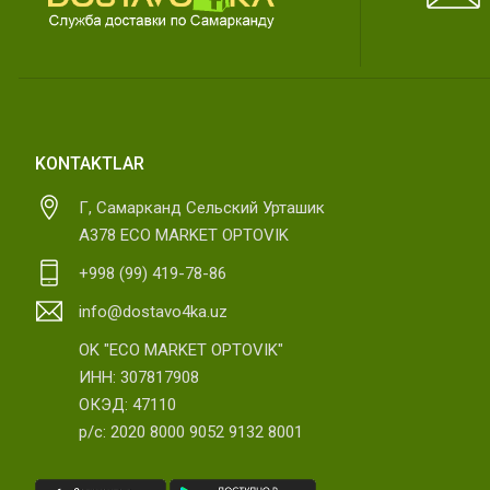
KONTAKTLAR
Г, Самарканд Сельский Урташик
А378 ECO MARKET OPTOVIK
+998 (99) 419-78-86
info@dostavo4ka.uz
OK "ECO MARKET OPTOVIK"
ИНН: 307817908
ОКЭД: 47110
р/с: 2020 8000 9052 9132 8001