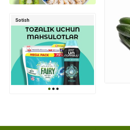
Kod: 4912
Kod: 64
Sotish