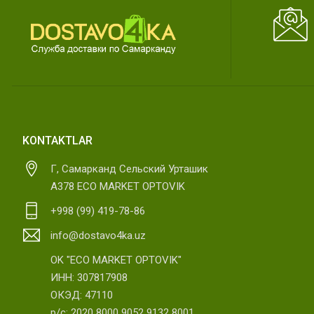
KONTAKTLAR
Г, Самарканд Сельский Урташик
А378 ECO MARKET OPTOVIK
+998 (99) 419-78-86
info@dostavo4ka.uz
OK "ECO MARKET OPTOVIK"
ИНН: 307817908
ОКЭД: 47110
р/с: 2020 8000 9052 9132 8001