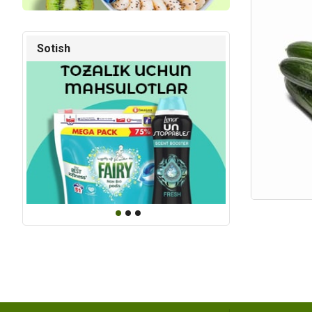
Kod: 4912
Kod: 92
Sotish