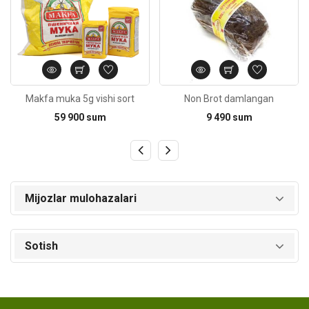
Makfa muka 5g vishi sort
Non Brot damlangan
59 900 sum
9 490 sum
Mijozlar mulohazalari
Sotish