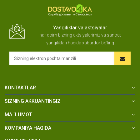
Yangiliklar va aktsiyalar
har doim bizning aktsiyalarimiz va sanoat
yangiliklari haqida xabardor bo'ling
KONTAKTLAR
SIZNING AKKUANTINGIZ
MA `LUMOT
KOMPANIYA HAQIDA