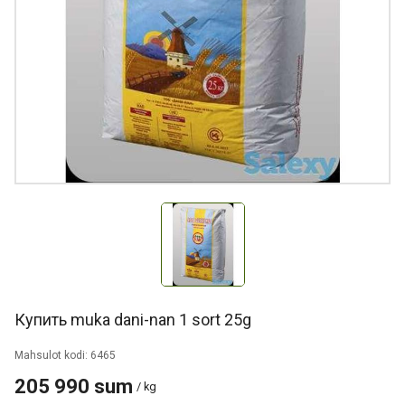
Купить muka dani-nan 1 sort 25g
Mahsulot kodi: 6465
205 990 sum
/ kg