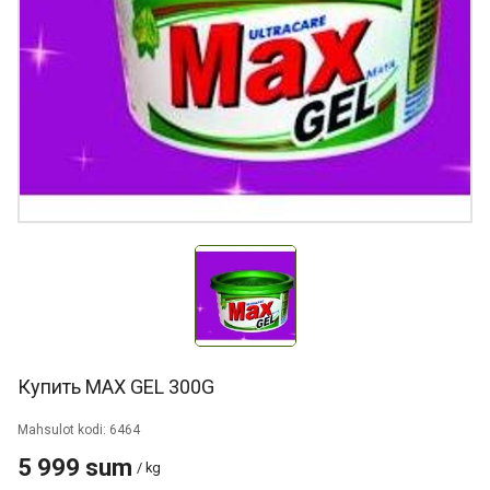
Купить MAX GEL 300G
Mahsulot kodi: 6464
5 999 sum
/ kg