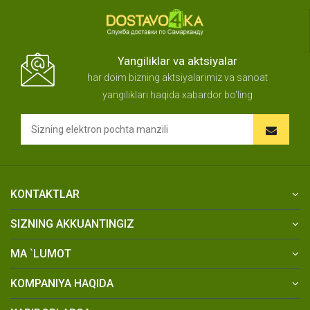
Yangiliklar va aktsiyalar
har doim bizning aktsiyalarimiz va sanoat
yangiliklari haqida xabardor bo'ling
KONTAKTLAR
SIZNING AKKUANTINGIZ
MA `LUMOT
KOMPANIYA HAQIDA