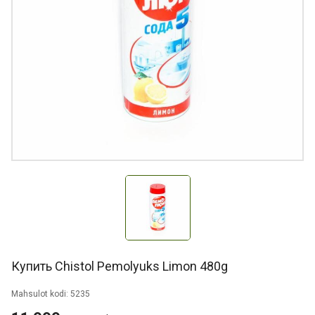
Купить Chistol Pemolyuks Limon 480g
Mahsulot kodi: 5235