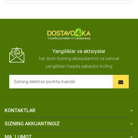
Yangiliklar va aktsiyalar
har doim bizning aktsiyalarimiz va sanoat
yangiliklari haqida xabardor bo'ling
KONTAKTLAR
SIZNING AKKUANTINGIZ
MA `LUMOT