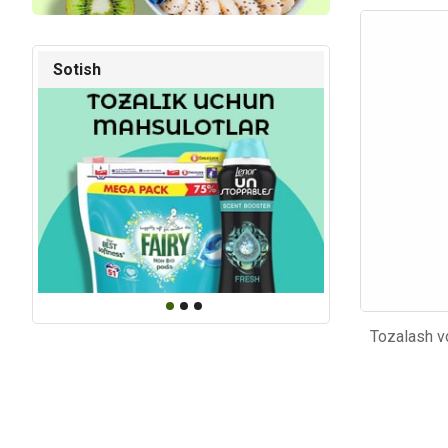
Kod: 5180
Kod: 17
Sotish