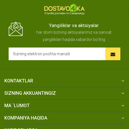
Yangiliklar va aktsiyalar
har doim bizning aktsiyalarimiz va sanoat
yangiliklari haqida xabardor bo'ling
KONTAKTLAR
SIZNING AKKUANTINGIZ
MA `LUMOT
KOMPANIYA HAQIDA