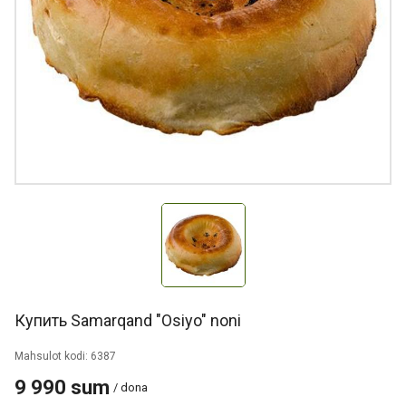
Купить Samarqand "Osiyo" noni
Mahsulot kodi: 6387
9 990 sum
/ dona