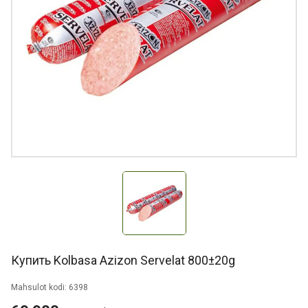
Купить Kolbasa Azizon Servelat 800±20g
Mahsulot kodi: 6398