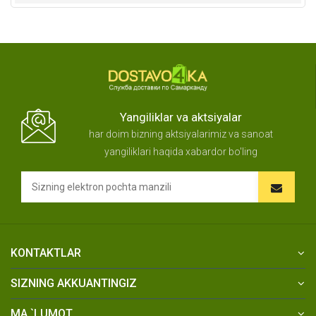
Yangiliklar va aktsiyalar
har doim bizning aktsiyalarimiz va sanoat
yangiliklari haqida xabardor bo'ling
KONTAKTLAR
SIZNING AKKUANTINGIZ
MA `LUMOT