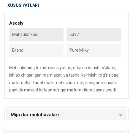
XUSUSIYATLARI
Asosiy
Mahsulot kodi
6397
Brand
Pure Milky
Mahsulotning texnik xususiyatlari, etkazib berish to'plami,
ishlab chiqarilgan mamlakati va tashqi ko'rinishi to'g'risidagi
ma'lumotlar faqat ma'lumot uchun mo'ljallangan va nashr
paytida mavjud bo'lgan so'nggi ma'lumotlarga asoslanadi.
Mijozlar mulohazalari