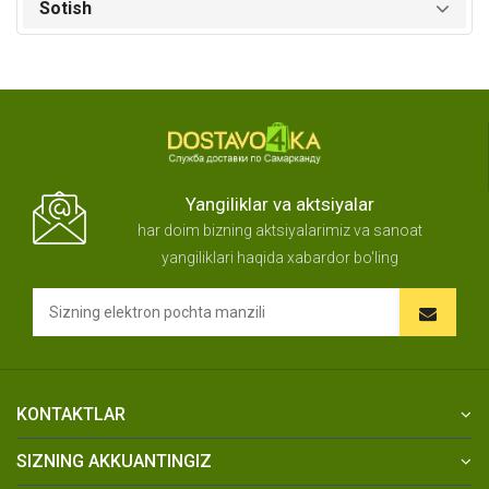
Sotish
Yangiliklar va aktsiyalar
har doim bizning aktsiyalarimiz va sanoat
yangiliklari haqida xabardor bo'ling
KONTAKTLAR
SIZNING AKKUANTINGIZ