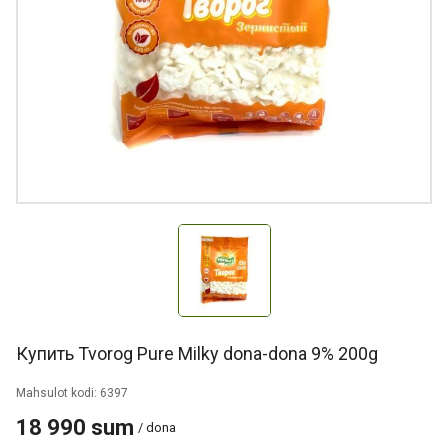
Купить Tvorog Pure Milky dona-dona 9% 200g
Mahsulot kodi: 6397
18 990 sum
/ dona