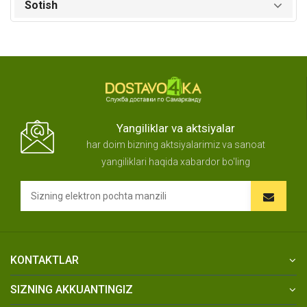
Sotish
Yangiliklar va aktsiyalar
har doim bizning aktsiyalarimiz va sanoat
yangiliklari haqida xabardor bo'ling
KONTAKTLAR
SIZNING AKKUANTINGIZ