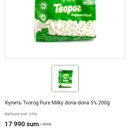
Купить Tvorog Pure Milky dona-dona 5% 200g
Mahsulot kodi: 6396
17 990 sum
/ dona