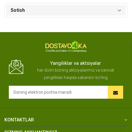
Sotish
Yangiliklar va aktsiyalar
har doim bizning aktsiyalarimiz va sanoat
yangiliklari haqida xabardor bo'ling
KONTAKTLAR