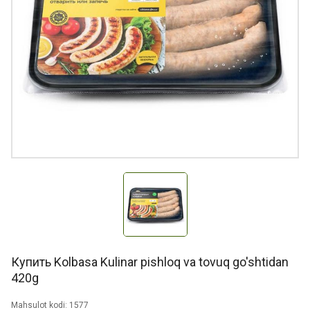
Купить Kolbasa Kulinar pishloq va tovuq go'shtidan
420g
Mahsulot kodi: 1577