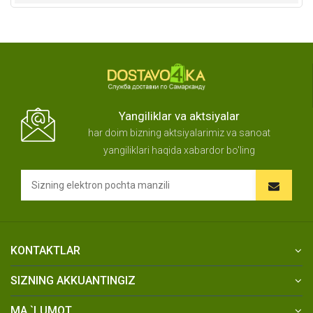
Yangiliklar va aktsiyalar
har doim bizning aktsiyalarimiz va sanoat
yangiliklari haqida xabardor bo'ling
KONTAKTLAR
SIZNING AKKUANTINGIZ
MA `LUMOT