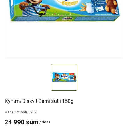
Купить Biskvit Barni sutli 150g
Mahsulot kodi: 5789
24 990 sum
/ dona