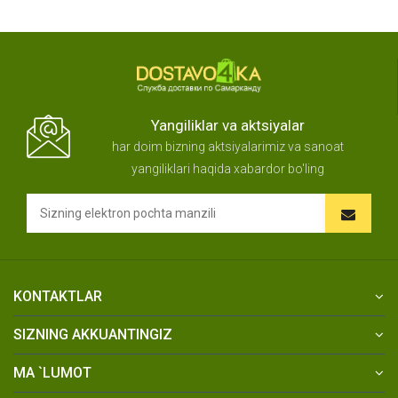
Yangiliklar va aktsiyalar
har doim bizning aktsiyalarimiz va sanoat
yangiliklari haqida xabardor bo'ling
KONTAKTLAR
SIZNING AKKUANTINGIZ
MA `LUMOT