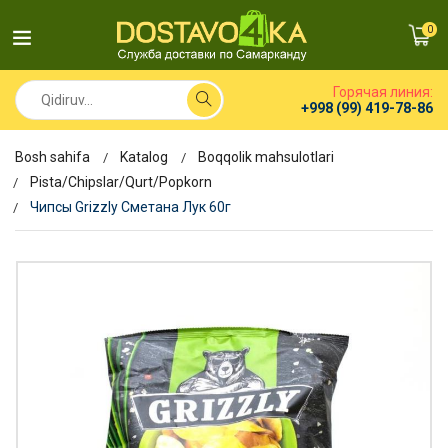
0
Горячая линия:
+998 (99) 419-78-86
Bosh sahifa
Katalog
Boqqolik mahsulotlari
Pista/Chipslar/Qurt/Popkorn
Чипсы Grizzly Сметана Лук 60г