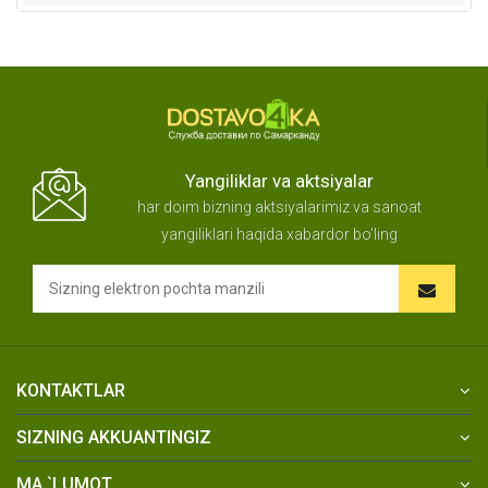
Yangiliklar va aktsiyalar
har doim bizning aktsiyalarimiz va sanoat
yangiliklari haqida xabardor bo'ling
KONTAKTLAR
SIZNING AKKUANTINGIZ
MA `LUMOT