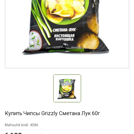
Купить Чипсы Grizzly Сметана Лук 60г
Mahsulot kodi: 4586