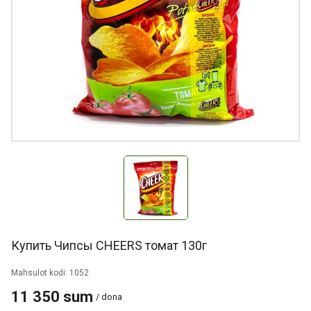
Купить Чипсы CHEERS томат 130г
Mahsulot kodi: 1052
11 350 sum
/ dona