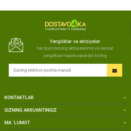
Yangiliklar va aktsiyalar
har doim bizning aktsiyalarimiz va sanoat
yangiliklari haqida xabardor bo'ling
KONTAKTLAR
SIZNING AKKUANTINGIZ
MA `LUMOT